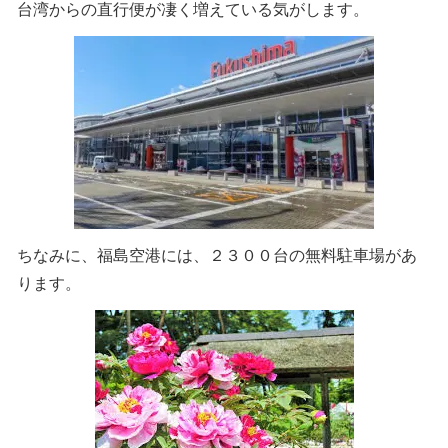
台湾からの直行便が凄く増えている気がします。
ちなみに、福島空港には、２３００台の無料駐車場があ
ります。