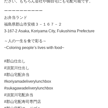
ださい。もちろん会社や御自宅にも宅配可能です。
ーーーーーーーーーー
お弁当ランド
福島県郡山市安積３－１６７－２
3-167-2 Asaka, Koriyama City, Fukushima Prefecture
～人の一生を食で彩る～
~Coloring people’s lives with food~
#郡山仕出し
#須賀川仕出し
#郡山宅配弁当
#koriyamadeliverylunchbox
#sukagawadeliverylunchbox
#須賀川宅配弁当
#郡山宅配寿司専門店