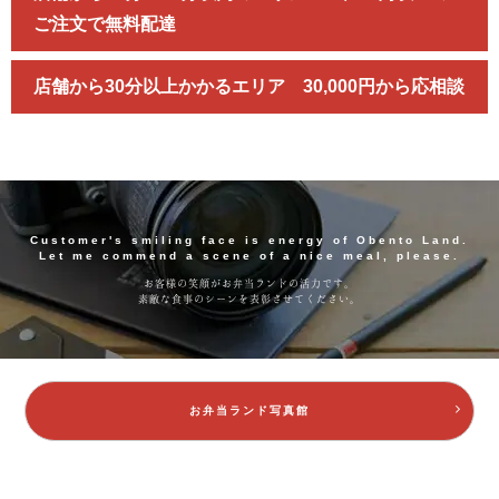
ご注文で無料配達
店舗から30分以上かかるエリア 30,000円から応相談
Customer's smiling face is energy of Obento Land.
Let me commend a scene of a nice meal, please.
お客様の笑顔がお弁当ランドの活力です。
素敵な食事のシーンを表彰させてください。
お弁当ランド写真館