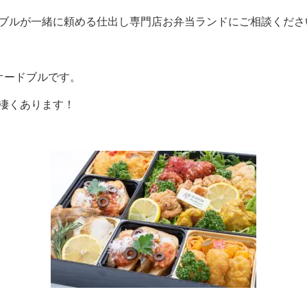
ドブルが一緒に頼める仕出し専門店お弁当ランドにご相談くださ
オードブルです。
凄くあります！