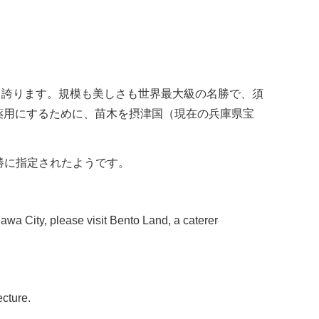
咲き誇ります。規模も美しさも世界最大級の名勝で、須
を薬用にするために、苗木を摂津国（現在の兵庫県宝
勝に指定されたようです。
awa City, please visit Bento Land, a caterer
ecture.