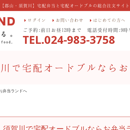
【郡山・須賀川】宅配弁当と宅配オードブルの総合注文サイト
ログイン
お問い合わせ
はじめての方へ
ご予約:前日お昼12時まで 電話受付時間:9時
TEL.024-983-3758
川で宅配オードブルならお
お弁当ランドへ
須賀川で宅配オードブルならお弁当