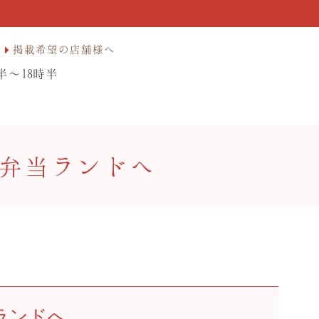
掲載希望の店舗様へ
半〜18時半
弁当ランドへ
ランドへ