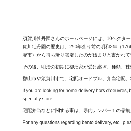
須賀川牡丹園さんのホームページには、10ヘクター
賀川牡丹園の歴史は、250年余り前の明和3年（1
塚市）から持ち帰り栽培したのが始まりと書かれて
その後、明治の初期に柳沼家が受け継ぎ、種類、株
郡山市や須賀川市で、宅配オードブル、弁当宅配、
If you are looking for home delivery hors d’oeuvres, 
specialty store.
宅配弁当などに関する事は、県内ナンバー１の品揃
For any questions regarding bento delivery, etc., ple