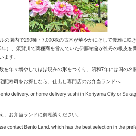
ルの園内で290種・7,000株の古木が華やかにそして優雅に
766年）、須賀川で薬種商を営んでいた伊藤祐倫が牡丹の根皮
います。
数を年々増やしてほぼ現在の形をつくり、昭和7年には国の名
宅配寿司をお探しなら、仕出し専門店のお弁当ランドへ
bento delivery, or home delivery sushi in Koriyama City or Sukag
え、お弁当ランドに御相談ください。
ase contact Bento Land, which has the best selection in the pref