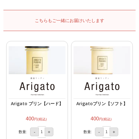
こちらもご一緒にお届けいたします
Arigato プリン【ハード】
Arigatoプリン【ソフト】
400
400
円(税込)
円(税込)
-
+
-
+
数量:
数量: