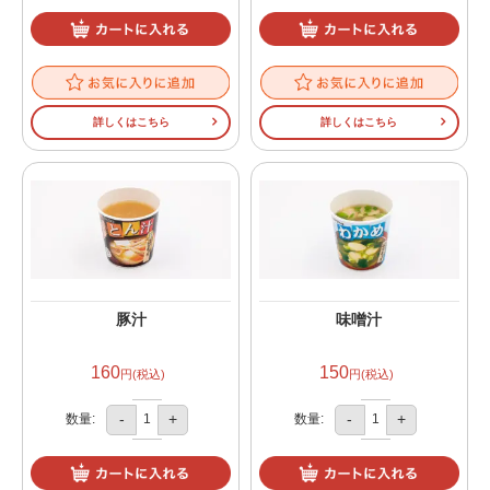
詳しくはこちら
詳しくはこちら
豚汁
味噌汁
160
150
円(税込)
円(税込)
-
+
-
+
数量:
数量: