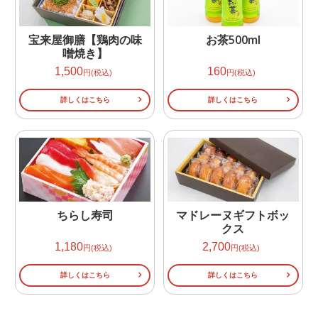
宝来屋御膳【鶏肉の味
お茶500ml
噌焼き】
1,500
160
円(税込)
円(税込)
詳しくはこちら
詳しくはこちら
ちらし寿司
マドレーヌギフトボッ
クス
1,180
2,700
円(税込)
円(税込)
詳しくはこちら
詳しくはこちら