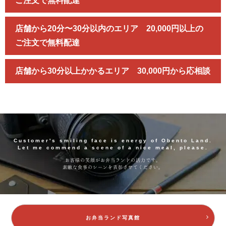
ご注文で無料配達
店舗から20分〜30分以内のエリア 20,000円以上の
ご注文で無料配達
店舗から30分以上かかるエリア 30,000円から応相談
Customer's smiling face is energy of Obento Land.
Let me commend a scene of a nice meal, please.
お客様の笑顔がお弁当ランドの活力です。
素敵な食事のシーンを表彰させてください。
お弁当ランド写真館